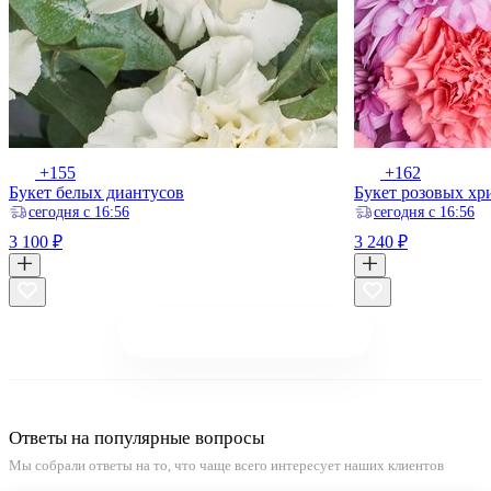
+155
+162
Букет белых диантусов
Букет розовых хр
ceгодня с 16:56
ceгодня с 16:56
3 100 ₽
3 240 ₽
Показать еще 16
из 41
Ответы на популярные вопросы
Мы собрали ответы на то, что чаще всего интересует наших клиентов