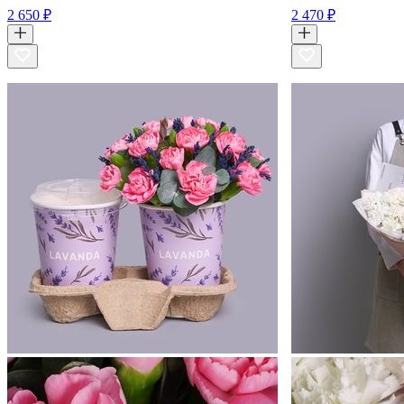
2 650 ₽
2 470 ₽