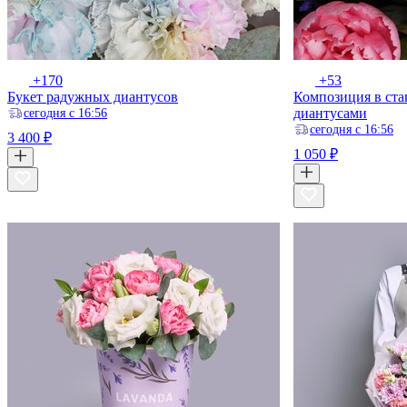
+170
+53
Букет радужных диантусов
Композиция в ста
диантусами
ceгодня с 16:56
ceгодня с 16:56
3 400 ₽
1 050 ₽