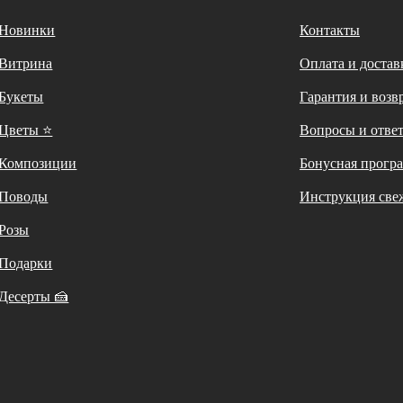
Новинки
Контакты
Витрина
Оплата и достав
Букеты
Гарантия и возв
Цветы ⭐
Вопросы и отве
Композиции
Бонусная прогр
Поводы
Инструкция све
Розы
Подарки
Десерты 🍰