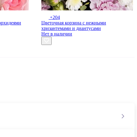
+204
 орхидеями
Цветочная корзина с нежными
хризантемами и диантусами
Нет в наличии
 доставка курьером в специальном аквабоксе для