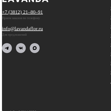
+7 (3812) 21‒80‒91
Прием заказов по телефону
info@lavandaflor.ru
Для предложений