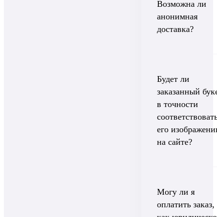
Возможна ли
анонимная
доставка?
Будет ли
заказанный бук
в точности
соответствоват
его изображен
на сайте?
Могу ли я
оплатить заказ,