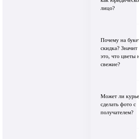
как юридическо
лицо?
Почему на буке
скидка? Значит
это, что цветы 
свежие?
Может ли курь
сделать фото с
получателем?