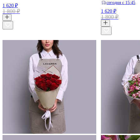
ceгодня с 15:45
1 620 ₽
1 800 ₽
1 620 ₽
1 800 ₽