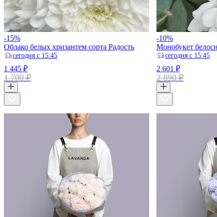
-15%
-10%
Облако белых хризантем сорта Радость
Монобукет белос
ceгодня с 15:45
ceгодня с 15:45
1 445 ₽
2 601 ₽
1 700 ₽
2 890 ₽