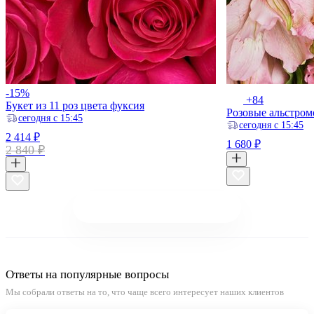
-15%
+84
Букет из 11 роз цвета фуксия
Розовые альстром
ceгодня с 15:45
ceгодня с 15:45
2 414 ₽
1 680 ₽
2 840 ₽
Показать еще 16
из 188
Ответы на популярные вопросы
Мы собрали ответы на то, что чаще всего интересует наших клиентов