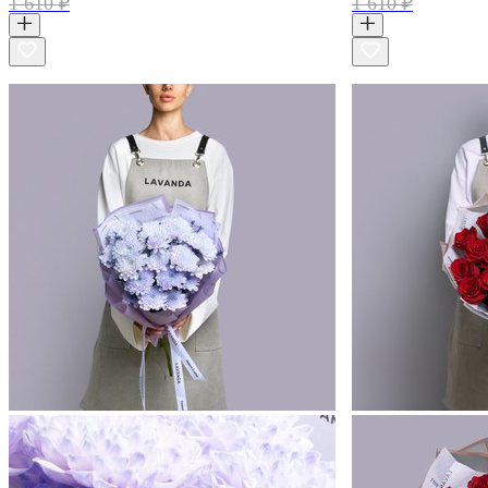
1 610 ₽
1 610 ₽