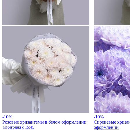
-10%
-10%
Розовые хризантемы в белом оформлении
Сиреневые хриза
оформлении
ceгодня с 15:45