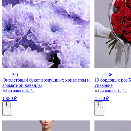
+99
+236
Фиолетовый букет воздушных хризантем и
19 бордовых роз 5
ароматной лаванды
упаковке
ceгодня с 15:45
ceгодня с 15:45
1 980 ₽
4 720 ₽