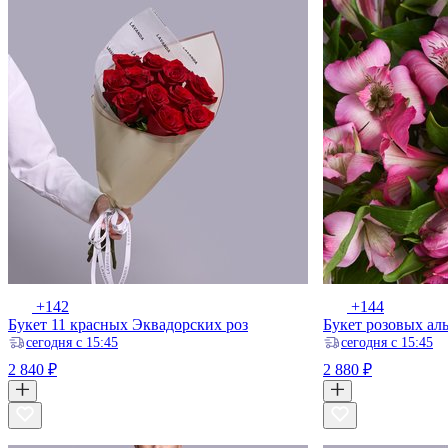
+142
+144
Букет 11 красных Эквадорских роз
Букет розовых ал
ceгодня с 15:45
ceгодня с 15:45
2 840 ₽
2 880 ₽